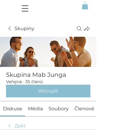
Skupiny
Skupina Mab Junga
Veřejná
·
35 členů
Vstoupit
Diskuse
Média
Soubory
Členové
Zpět