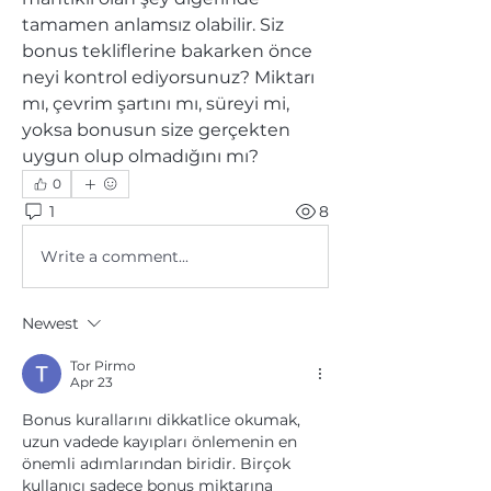
tamamen anlamsız olabilir. Siz 
bonus tekliflerine bakarken önce 
neyi kontrol ediyorsunuz? Miktarı 
mı, çevrim şartını mı, süreyi mi, 
yoksa bonusun size gerçekten 
uygun olup olmadığını mı?
0
1
8
Write a comment...
Newest
Tor Pirmo
Apr 23
Bonus kurallarını dikkatlice okumak, 
uzun vadede kayıpları önlemenin en 
önemli adımlarından biridir. Birçok 
kullanıcı sadece bonus miktarına 