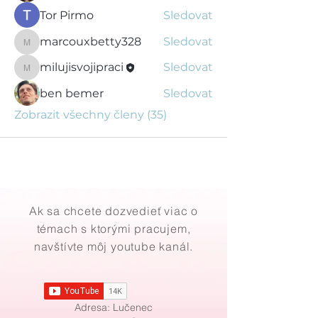
Tor Pirmo
Sledovat
marcouxbetty328
Sledovat
marcouxbetty328
milujisvojipraci
Sledovat
milujisvojipraci
ben bemer
Sledovat
Zobrazit všechny členy (35)
Ak sa chcete dozvedieť viac o
témach s ktorými pracujem,
navštívte môj youtube kanál.
Adresa: Lučenec