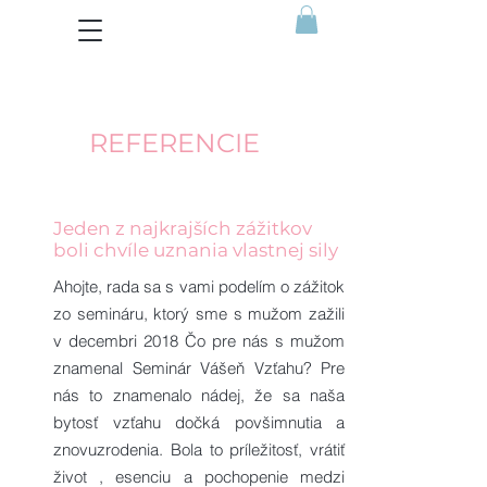
REFERENCIE
Jeden z najkrajších zážitkov
boli chvíle uznania vlastnej sily
Ahojte, rada sa s vami podelím o zážitok
zo semináru, ktorý sme s mužom zažili
v decembri 2018 Čo pre nás s mužom
znamenal Seminár Vášeň Vzťahu? Pre
nás to znamenalo nádej, že sa naša
bytosť vzťahu dočká povšimnutia a
znovuzrodenia. Bola to príležitosť, vrátiť
život , esenciu a pochopenie medzi