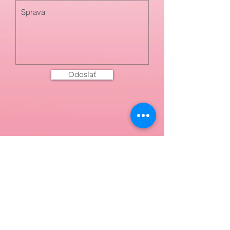
Odoslať