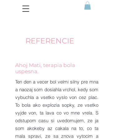
REFERENCIE
Ahoj Mati, terapia bola
uspesna.
Ten den a vecer bol velmi silny pre mna
a naozaj som dosiahla vrchol, kedy som
vybuchla a vsetko vyslo von cez plac.
To bola ako explozia sopky, ze vsetko
vyjde von, ta lava co vo mne vrela. S
odstupom casu si uvedomujem, ze ja
som akokeby az cakala na to, co ta
mala spravi, ze sa znova vytocim a