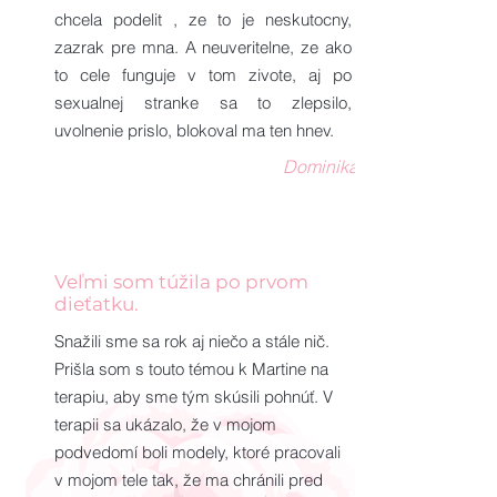
chcela podelit , ze to je neskutocny,
zazrak pre mna. A neuveritelne, ze ako
to cele funguje v tom zivote, aj po
sexualnej stranke sa to zlepsilo,
uvolnenie prislo, blokoval ma ten hnev.
Dominika
Veľmi som túžila po prvom
dieťatku.
Snažili sme sa rok aj niečo a stále nič.
Prišla som s touto témou k Martine na
terapiu, aby sme tým skúsili pohnúť. V
terapii sa ukázalo, že v mojom
podvedomí boli modely, ktoré pracovali
v mojom tele tak, že ma chránili pred