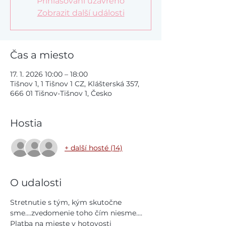
Přihlašování uzavřeno
Zobrazit další události
Čas a miesto
17. 1. 2026 10:00 – 18:00
Tišnov 1, 1 Tišnov 1 CZ, Klášterská 357,
666 01 Tišnov-Tišnov 1, Česko
Hostia
+ další hosté (14)
O udalosti
Stretnutie s tým, kým skutočne 
sme....zvedomenie toho čím niesme.... 
Platba na mieste v hotovosti