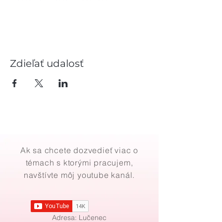
Zdieľať udalosť
Ak sa chcete dozvedieť viac o
témach s ktorými pracujem,
navštívte môj youtube kanál.
Adresa: Lučenec