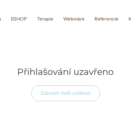
a
ESHOP
Terapie
Webináre
Referencie
K
Přihlašování uzavřeno
Zobrazit další události