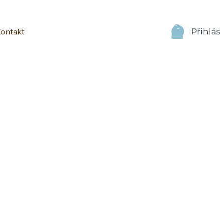
Přihlás
ontakt