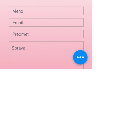
Odoslať