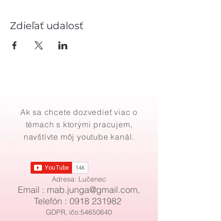
Zdieľať udalosť
Ak sa chcete dozvedieť viac o
témach s ktorými pracujem,
navštívte môj youtube kanál.
Adresa: Lučenec
Email : mab
.
junga@gmail.com
,
Telefón :
0918 231982
GDPR, ičo:54650640