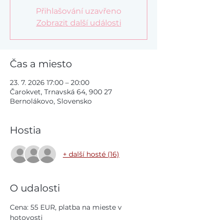
Přihlašování uzavřeno
Zobrazit další události
Čas a miesto
23. 7. 2026 17:00 – 20:00
Čarokvet, Trnavská 64, 900 27
Bernolákovo, Slovensko
Hostia
+ další hosté (16)
O udalosti
Cena: 55 EUR, platba na mieste v 
hotovosti