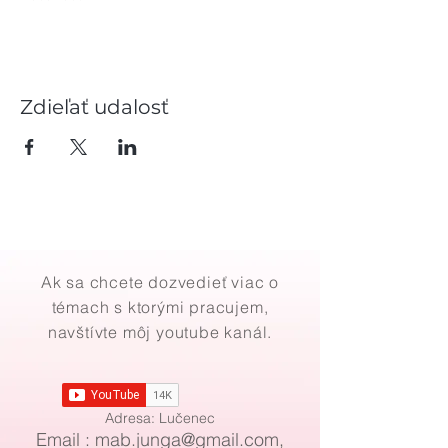
Zdieľať udalosť
Ak sa chcete dozvedieť viac o
témach s ktorými pracujem,
navštívte môj youtube kanál.
Adresa: Lučenec
Email : mab
.
junga@gmail.com
,