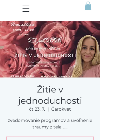
Žitie v
jednoduchosti
čt 23. 7.
  |  
Čarokvet
zvedomovanie programov a uvoľnenie
traumy z tela .....