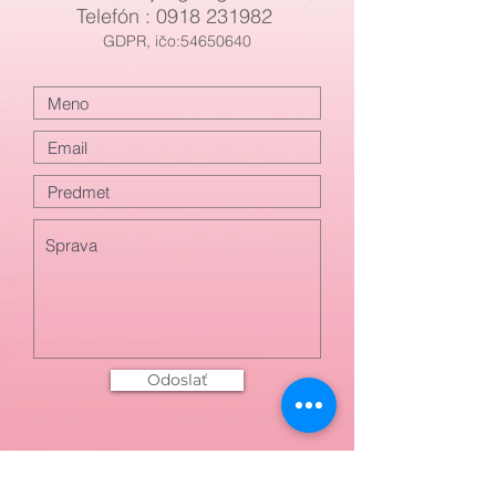
Telefón :
0918 231982
GDPR, ičo:54650640
Odoslať