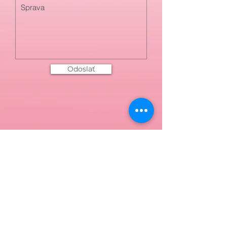
Odoslať