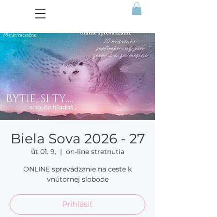
Biela Sova 2026 - 27
út 01. 9.
  |  
on-line stretnutia
ONLINE sprevádzanie na ceste k
vnútornej slobode
Prihlásiť