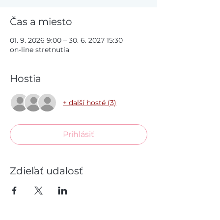
Čas a miesto
01. 9. 2026 9:00 – 30. 6. 2027 15:30
on-line stretnutia
Hostia
+ další hosté (3)
Prihlásiť
Zdieľať udalosť